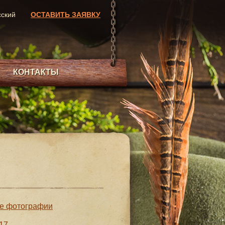
сский
ОСТАВИТЬ ЗАЯВКУ
КОНТАКТЫ
е фотографии
17