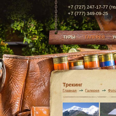
+7 (727) 247-17-77 (т
+7 (777) 349-09-25
ТУРЫ
ГАЛЕРЕЯ
У
Трекинг
Главная
Галерея
Фот