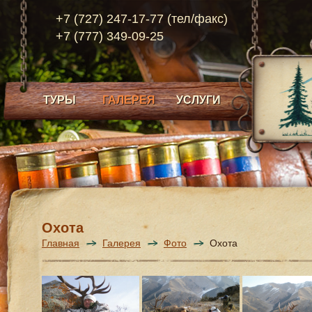
+7 (727) 247-17-77 (тел/факс)
+7 (777) 349-09-25
ТУРЫ
ГАЛЕРЕЯ
УСЛУГИ
Охота
Главная
Галерея
Фото
Охота